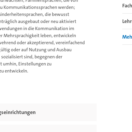
n aufwachsen; Familiensprachen, die von
Fach
 zu Kommunikationssprachen werden;
Minderheitensprachen, die bewusst
Leh
träglich ausgebaut oder neu aktiviert
wendungen in die Kommunikation im
r Mehrsprachigkeit leben, entwickeln
Meh
bwehrend oder akzeptierend, vereinfachend
gültig oder auf Nutzung und Ausbau
sozialisiert sind, begegnen der
ht umhin, Einstellungen zu
u entwickeln.
gseinrichtungen