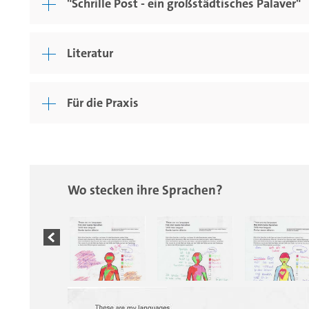
"Schrille Post - ein großstädtisches Palaver"
Literatur
Für die Praxis
Wo stecken ihre Sprachen?