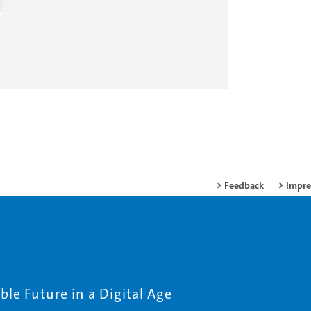
Feedback
Impr
le Future in a Digital Age