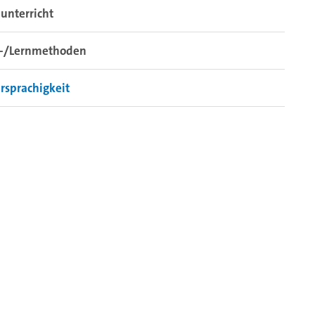
unterricht
r-/Lernmethoden
rsprachigkeit