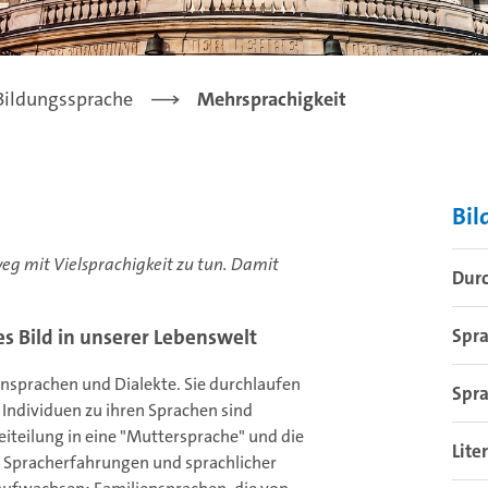
Bildungssprache
Mehrsprachigkeit
Bil
eg mit Vielsprachigkeit zu tun. Damit
Dur
ges Bild in unserer Lebenswelt
Spra
nsprachen und Dialekte. Sie durchlaufen
Spr
r Individuen zu ihren Sprachen sind
iteilung in eine "Muttersprache" und die
Lite
n Spracherfahrungen und sprachlicher