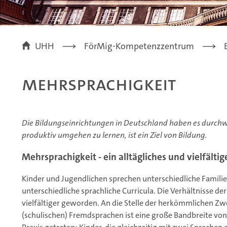
UHH
FörMig-Kompetenzzentrum
Mehrsprachigkeit
Die Bildungseinrichtungen in Deutschland haben es durchw
produktiv umgehen zu lernen, ist ein Ziel von Bildung.
Mehrsprachigkeit - ein alltägliches und vielfälti
Kinder und Jugendlichen sprechen unterschiedliche Familie
unterschiedliche sprachliche Curricula. Die Verhältnisse de
vielfältiger geworden. An die Stelle der herkömmlichen Zwe
(schulischen) Fremdsprachen ist eine große Bandbreite vo