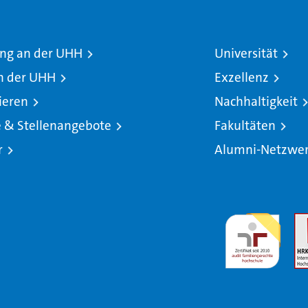
ng an der UHH
Universität
n der UHH
Exzellenz
ieren
Nachhaltigkeit
e & Stellenangebote
Fakultäten
r
Alumni-Netzwe