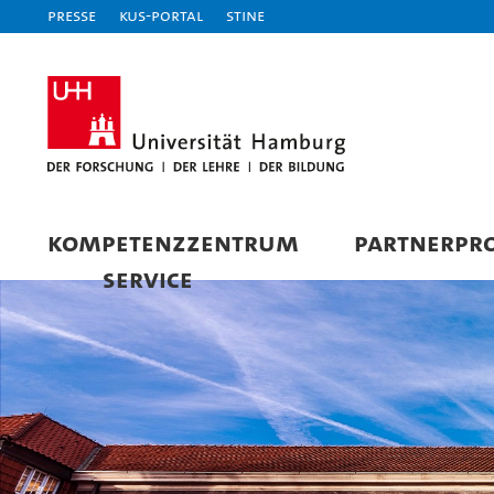
Presse
KUS-Portal
STiNE
KOMPETENZZENTRUM
PARTNERPRO
SERVICE