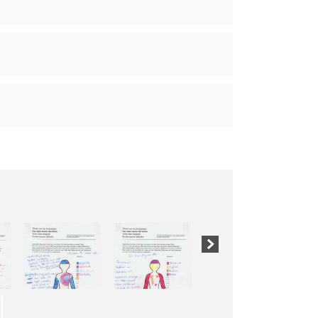
2 / 10