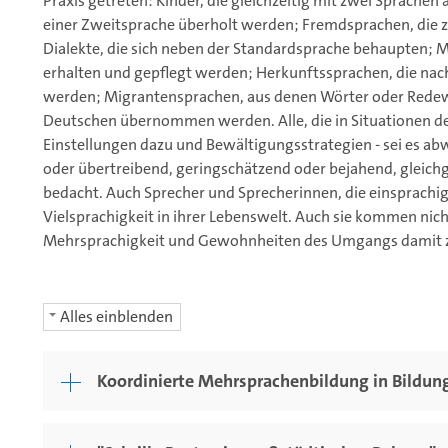
Praxis getreten: Kinder, die gleichzeitig mit zwei Sprache
einer Zweitsprache überholt werden; Fremdsprachen, die
Dialekte, die sich neben der Standardsprache behaupten; 
erhalten und gepflegt werden; Herkunftssprachen, die nach
werden; Migrantensprachen, aus denen Wörter oder Rede
Deutschen übernommen werden. Alle, die in Situationen de
Einstellungen dazu und Bewältigungsstrategien - sei es a
oder übertreibend, geringschätzend oder bejahend, gleich
bedacht. Auch Sprecher und Sprecherinnen, die einsprachig 
Vielsprachigkeit in ihrer Lebenswelt. Auch sie kommen nic
Mehrsprachigkeit und Gewohnheiten des Umgangs damit z
Alles einblenden
Koordinierte Mehrsprachenbildung in Bildun