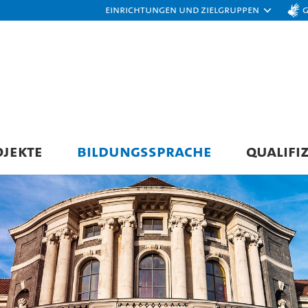
Einrichtungen und Zielgruppen
JEKTE
BILDUNGSSPRACHE
QUALIFI