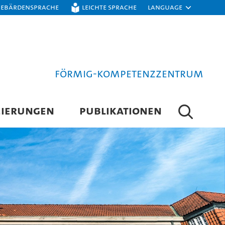
Gebärdensprache
Leichte Sprache
Language
FörMig-Kompetenzzentrum
ZIERUNGEN
PUBLIKATIONEN